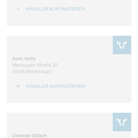
HÄNDLER KONTAKTIEREN
Auto Velte
Marburger Straße 30
35216 Biedenkopf
HÄNDLER KONTAKTIEREN
Zweirad Dütsch