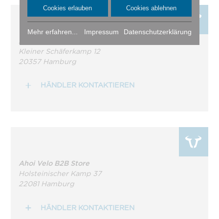
Cookies erlauben
Cookies ablehnen
Mehr erfahren...
Impressum
Datenschutzerklärung
Ahoi Velo
Kleiner Schäferkamp 12
20357 Hamburg
HÄNDLER KONTAKTIEREN
Ahoi Velo B2B Store
Holsteinischer Kamp 37
22081 Hamburg
HÄNDLER KONTAKTIEREN