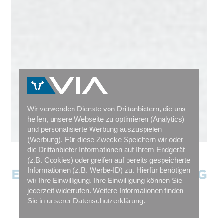
Wir verwenden Dienste von Drittanbietern, die uns
helfen, unsere Webseite zu optimieren (Analytics)
und personalisierte Werbung auszuspielen
(Werbung). Für diese Zwecke Speichern wir oder
die Drittanbieter Informationen auf Ihrem Endgerät
(z.B. Cookies) oder greifen auf bereits gespeicherte
HÄNDLER NACH POSTLEITZAHLEN SORTIERT
Informationen (z.B. Werbe-ID) zu. Hierfür benötigen
E-LASTENRÄDER - BERATUNG
wir Ihre Einwilligung. Ihre Einwilligung können Sie
UND VERKAUF
jederzeit widerrufen. Weitere Informationen finden
Sie in unserer Datenschutzerklärung.