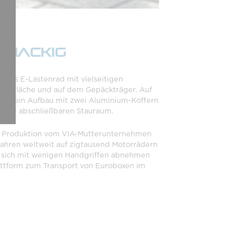
knackig
aktes E-Lastenrad mit vielseitigen
Ladefläche und auf dem Gepäckträger. Auf
etet ein Aufbau mit zwei Aluminium-Koffern
n und abschließbaren Stauraum.
r Produktion vom VIA-Mutterunternehmen
hren weltweit auf zigtausend Motorrädern
st sich mit wenigen Handgriffen abnehmen
lattform zum Transport von Euroboxen im