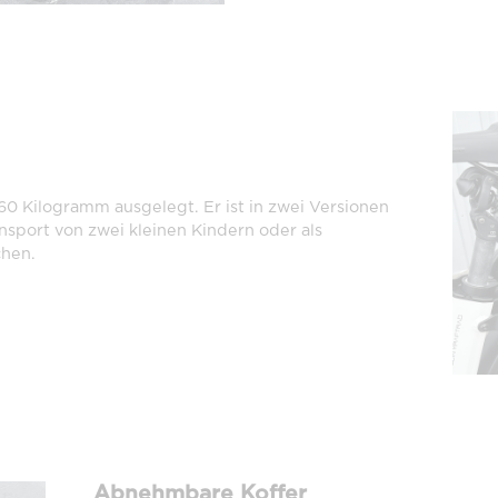
 60 Kilogramm ausgelegt. Er ist in zwei Versionen
ansport von zwei kleinen Kindern oder als
chen.
Abnehmbare Koffer