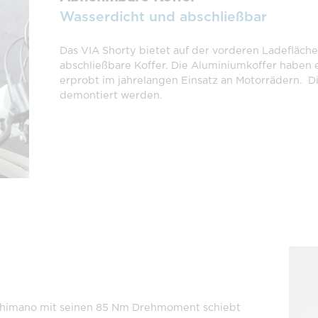
Wasserdicht und abschließbar
Das VIA Shorty bietet auf der vorderen Ladefläc
abschließbare Koffer. Die Aluminiumkoffer haben e
erprobt im jahrelangen Einsatz an Motorrädern. D
demontiert werden.
 Shimano mit seinen 85 Nm Drehmoment schiebt