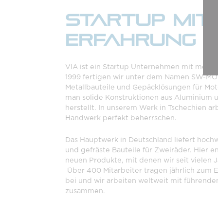
STARTUP MIT
ERFAHRUNG
VIA ist ein Startup Unternehmen mit mehr a
1999 fertigen wir unter dem Namen SW-M
Metallbauteile und Gepäcklösungen für Moto
man solide Konstruktionen aus Aluminium u
herstellt. In unserem Werk in Tschechien ar
Handwerk perfekt beherrschen.
Das Hauptwerk in Deutschland liefert hoch
und gefräste Bauteile für Zweiräder. Hier e
neuen Produkte, mit denen wir seit vielen J
Über 400 Mitarbeiter tragen jährlich zum
bei und wir arbeiten weltweit mit führend
zusammen.