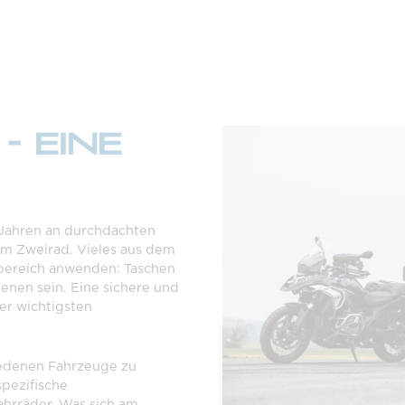
- EINE
Jahren an durchdachten
m Zweirad. Vieles aus dem
dbereich anwenden: Taschen
ienen sein. Eine sichere und
der wichtigsten
hiedenen Fahrzeuge zu
spezifische
ahrräder. Was sich am