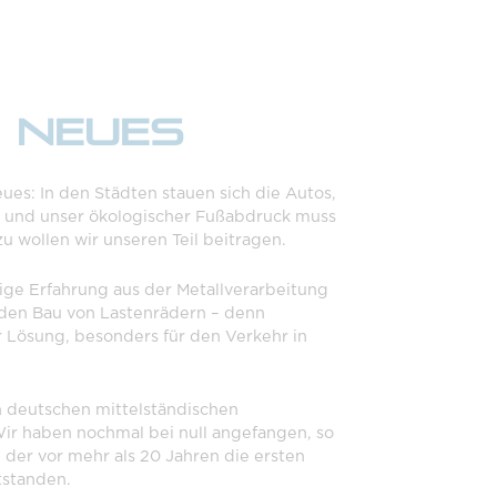
R NEUES
Neues: In den Städten stauen sich die Autos,
 und unser ökologischer Fußabdruck muss
u wollen wir unseren Teil beitragen.
ige Erfahrung aus der Metallverarbeitung
den Bau von Lastenrädern – denn
er Lösung, besonders für den Verkehr in
n deutschen mittelständischen
ir haben nochmal bei null angefangen, so
 der vor mehr als 20 Jahren die ersten
tstanden.