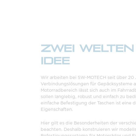
ZWEI WELTEN 
IDEE
Wir arbeiten bei SW-MOTECH seit über 20 
Verbindungslösungen für Gepäcksysteme a
Motorradbereich lässt sich auch im Fahrra
sollen langlebig, robust und einfach zu bed
einfache Befestigung der Taschen ist eine 
Eigenschaften.
Hier gilt es die Besonderheiten der versc
beachten. Deshalb konstruieren wir modell
Befestigungssysteme für Motorräder und F