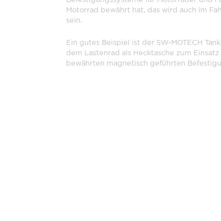
Motorrad bewährt hat, das wird auch im Fah
sein.
Ein gutes Beispiel ist der SW-MOTECH Tankr
dem Lastenrad als Hecktasche zum Einsat
bewährten magnetisch geführten Befestigu