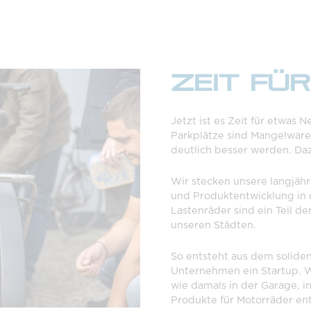
ZEIT FÜ
Jetzt ist es Zeit für etwas 
Parkplätze sind Mangelware
deutlich besser werden. Daz
Wir stecken unsere langjähr
und Produktentwicklung in 
Lastenräder sind ein Teil d
unseren Städten.
So entsteht aus dem solide
Unternehmen ein Startup. W
wie damals in der Garage, in
Produkte für Motorräder en